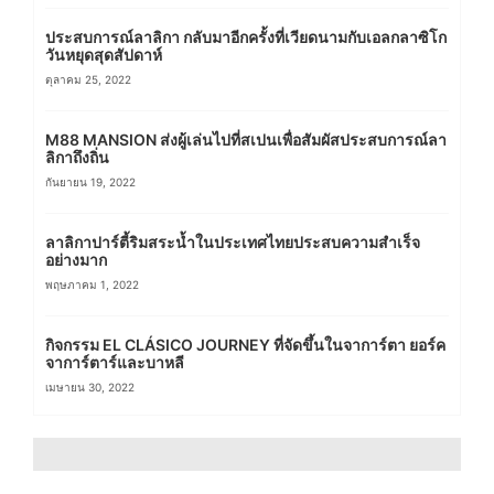
ประสบการณ์ลาลิกา กลับมาอีกครั้งที่เวียดนามกับเอลกลาซิโก
วันหยุดสุดสัปดาห์
ตุลาคม 25, 2022
M88 MANSION ส่งผู้เล่นไปที่สเปนเพื่อสัมผัสประสบการณ์ลา
ลิกาถึงถิ่น
กันยายน 19, 2022
ลาลิกาปาร์ตี้ริมสระน้ำในประเทศไทยประสบความสำเร็จ
อย่างมาก
พฤษภาคม 1, 2022
กิจกรรม EL CLÁSICO JOURNEY ที่จัดขึ้นในจาการ์ตา ยอร์ค
จาการ์ตาร์และบาหลี
เมษายน 30, 2022