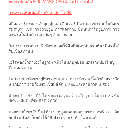
ลงทะเบียนกับ M88 MANSION
เพื่อรับโปรโมชั่น!
อ่านข่าวเพิ่มเติมเกี่ยวกับลาลิกาได้ที่นี่
อดีตสตาร์ดังของเจ้าบุญทุ่มและอินเตอร์ มิลานจะเข้าร่วมในกิจกร
รมสนุกๆ เช่น การถ่ายรูป การแจกลายเซ็นบนการ์ดรูปภาพ การ
ลงนามในสินค้า และอื่นๆ อีกมากมาย
กิจกรรมการพบปะ & ทักทาย จะให้สิทธิ์พิเศษสำหรับพันธมิตรที่ได้
รับเชิญเท่านั้น
เอโตตอกย้ำตัวเองในฐานะหนึ่งในนักฟุตบอลแอฟริกันที่ยิ่งใหญ่
ที่สุดตลอดกาล
ในช่วงเวลาที่เขาอยู่ที่บาร์เซโลน่า กองหน้ารายนี้คว้าถ้วยรางวัล
8 รายการ รวมถึงแชมเปี้ยนส์ลีก 2 สมัยและลาลีกาส 3 สมัย
นักเตะวัย 42 ปียังได้พาแคเมอรูนคว้าเหรียญทองในการแข่งขัน
กีฬาโอลิมปิกที่ซิดนีย์ปี 2000
นอกจากนี้เขายังเป็นผู้ทำประตูสูงสุดตลอดกาลของแอฟริกา คัพ
ออฟ เนชันส์ โดยยิงได้ 18 ประตูจาก 6 ทัวร์นาเมนต์