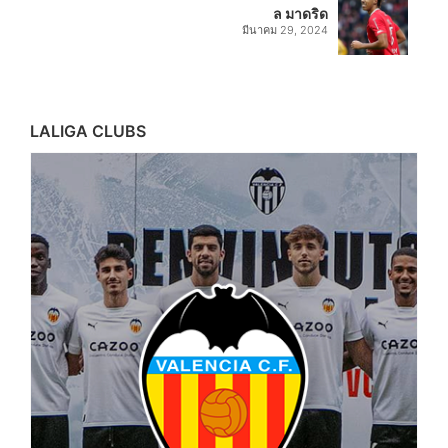
ล มาดริด
มีนาคม 29, 2024
LALIGA CLUBS