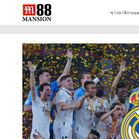
ข่าวลาลิกา
แมต