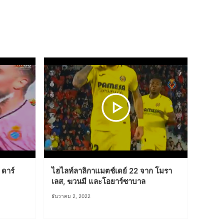
ดาร์
ไฮไลท์ลาลิกาแมตช์เดย์ 22 จาก โมรา
เลส, ฆวนมี และโอยาร์ซาบาล
ธันวาคม 2, 2022