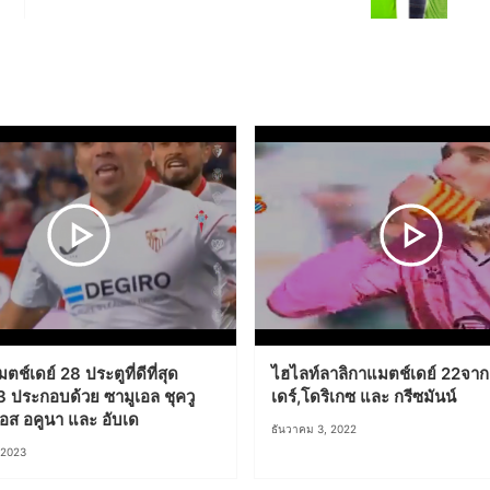
ตช์เดย์ 28 ประตูที่ดีที่สุด
ไฮไลท์ลาลิกาแมตช์เดย์ 22จาก 
 ประกอบด้วย ซามูเอล ชุควู
เดร์,โดริเกซ และ กรีซมันน์
คอส อคูนา และ อับเด
ธันวาคม 3, 2022
 2023