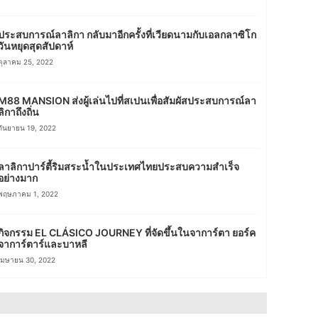
ประสบการณ์ลาลิกา กลับมาอีกครั้งที่เวียดนามกับเอลกลาซิโก
วันหยุดสุดสัปดาห์
ตุลาคม 25, 2022
M88 MANSION ส่งผู้เล่นไปที่สเปนเพื่อสัมผัสประสบการณ์ลา
ลิกาถึงถิ่น
กันยายน 19, 2022
ลาลิกาปาร์ตี้ริมสระน้ำในประเทศไทยประสบความสำเร็จ
อย่างมาก
พฤษภาคม 1, 2022
กิจกรรม EL CLÁSICO JOURNEY ที่จัดขึ้นในจาการ์ตา ยอร์ค
จาการ์ตาร์และบาหลี
เมษายน 30, 2022