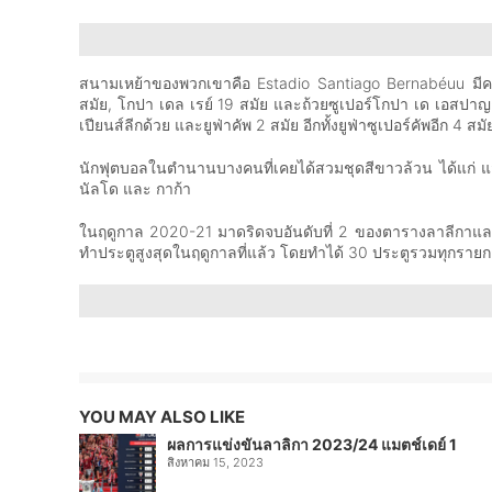
สนามเหย้าของพวกเขาคือ Estadio Santiago Bernabéuu มีความ
สมัย, โกปา เดล เรย์ 19 สมัย และถ้วยซูเปอร์โกปา เด เอสปาญ
เปียนส์ลีกด้วย และยูฟ่าคัพ 2 สมัย อีกทั้งยูฟ่าซูเปอร์คัพอีก 4 สม
นักฟุตบอลในตำนานบางคนที่เคยได้สวมชุดสีขาวล้วน ได้แก่ แฟแ
นัลโด และ กาก้า
ในฤดูกาล 2020-21 มาดริดจบอันดับที่ 2 ของตารางลาลีกาและเ
ทำประตูสูงสุดในฤดูกาลที่แล้ว โดยทำได้ 30 ประตูรวมทุกราย
YOU MAY ALSO LIKE
ผลการแข่งขันลาลิกา 2023/24 แมตช์เดย์ 1
สิงหาคม 15, 2023