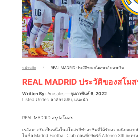
หน้าหลัก
REAL MADRID ประวัติของสโมสรเรอัล มาดริด
REAL MADRID ประวัติของสโมสร
Written By :
Arosales
— กุมภาพันธ์ 6, 2022
Listed Under:
ลาลิกาคลับ
,
แนะนำ
REAL MADRID สรุปสโมสร
เรอัลมาดริดเป็นหนึ่งในสโมสรกีฬาอาชีพที่ได้รับความนิยมมากที่ส
ในชื่อ Madrid Football Club ก่อนที่กษัตริย์ Alfonso XIII จะ