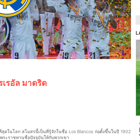
L
เรอัล มาดริด
ุดในโลก สโมสรนี้เป็นที่รู้จักในชื่อ Los Blancos ก่อตั้งขึ้นในปี 1902
ทรงพระราชทานชื่อปัจจุบันให้กับพวกเขา