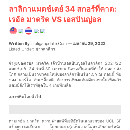
ลาลิกาแมตช์เดย์ 34 สกอร์ที่คาด:
เรอัล มาดริด VS เอสปันญ่อล
Written By :
Laligaupdate.com
— เมษายน 29, 2022
Listed Under:
ข่าวลาลิกา
จ่าฝูงของเรอัล มาดริด เจ้าบ้านเอสปันญ่อลในลาลิกา 2021/22
แมตช์เดย์ 34 วันที่ 30 เมษายน นี่อาจเป็นเกมที่ทำให้ ลอส บลัง
โกส กลายเป็นราชาคนใหม่ของลาลิกาที่เบร์นาเบว ณ ตอนนี้ ทีม
ของ คาร์โล อันเชล็อตติ ต้องการเพียงแต้มเดียวเท่านั้นเพื่อคว้า
แชมป์ลีกให้เร็วที่สุดใน 4 เกมที่เหลือ
สภาพทีมโดยทั่วไป
ตามเรอัล มาดริด ความพ่ายแพ้ที่เอทิฮัดในเลกแรกของ UCL SF
สร้างความเสียหาย โดยเกมล่าสุดเห็นว่าสโมสรเสียสกอร์หนัก