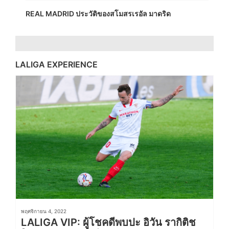
REAL MADRID ประวัติของสโมสรเรอัล มาดริด
LALIGA EXPERIENCE
พฤศจิกายน 4, 2022
LALIGA VIP: ผู้โชคดีพบปะ อิวัน รากิติช