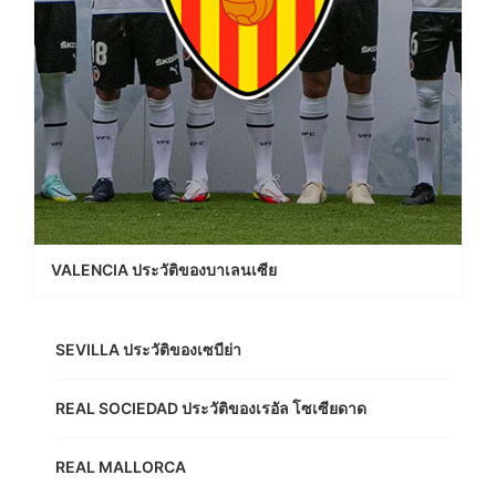
VALENCIA ประวัติของบาเลนเซีย
SEVILLA ประวัติของเซบีย่า
REAL SOCIEDAD ประวัติของเรอัล โซเซียดาด
REAL MALLORCA